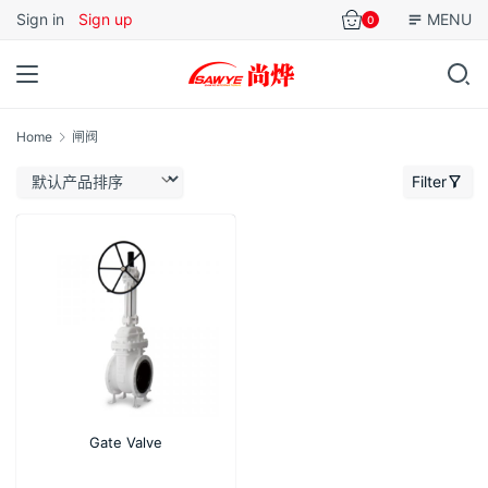
Sign in
Sign up
MENU
0
Home
闸阀
Filter
Gate Valve