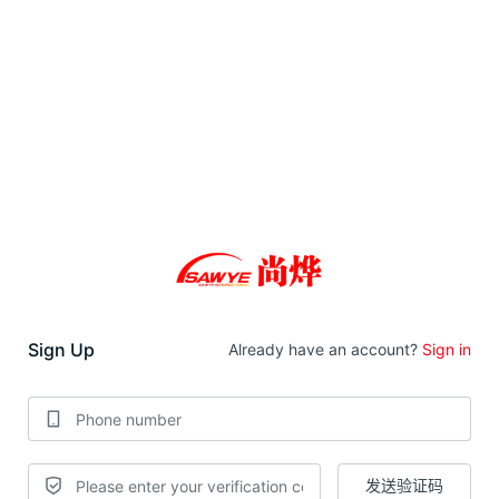
Sign Up
Already have an account?
Sign in
发送验证码