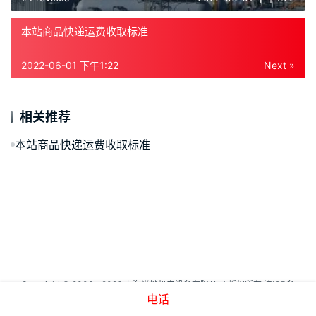
本站商品快递运费收取标准
2022-06-01 下午1:22
Next »
相关推荐
本站商品快递运费收取标准
Copyright © 2006 - 2026 上海尚烨机电设备有限公司 版权所有
沪ICP备
07503652号-1
电话