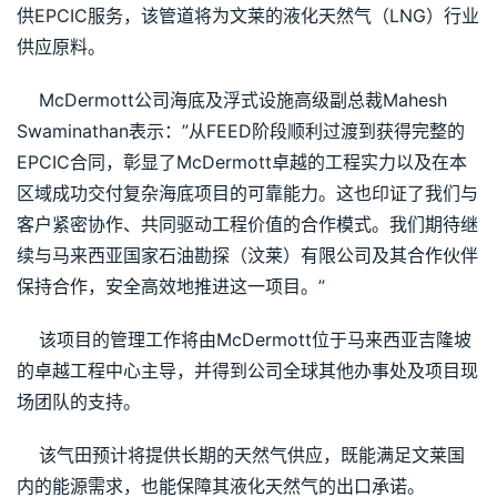
供EPCIC服务，该管道将为文莱的液化天然气（LNG）行业
供应原料。
    McDermott公司海底及浮式设施高级副总裁Mahesh 
Swaminathan表示：”从FEED阶段顺利过渡到获得完整的
EPCIC合同，彰显了McDermott卓越的工程实力以及在本
区域成功交付复杂海底项目的可靠能力。这也印证了我们与
客户紧密协作、共同驱动工程价值的合作模式。我们期待继
续与马来西亚国家石油勘探（汶莱）有限公司及其合作伙伴
保持合作，安全高效地推进这一项目。”
    该项目的管理工作将由McDermott位于马来西亚吉隆坡
的卓越工程中心主导，并得到公司全球其他办事处及项目现
场团队的支持。
    该气田预计将提供长期的天然气供应，既能满足文莱国
内的能源需求，也能保障其液化天然气的出口承诺。