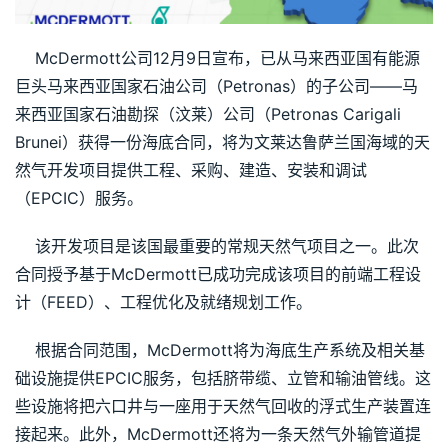
    McDermott公司12月9日宣布，已从马来西亚国有能源
巨头马来西亚国家石油公司（Petronas）的子公司——马
来西亚国家石油勘探（汶莱）公司（Petronas Carigali 
Brunei）获得一份海底合同，将为文莱达鲁萨兰国海域的天
然气开发项目提供工程、采购、建造、安装和调试
（EPCIC）服务。
    该开发项目是该国最重要的常规天然气项目之一。此次
合同授予基于McDermott已成功完成该项目的前端工程设
计（FEED）、工程优化及就绪规划工作。
    根据合同范围，McDermott将为海底生产系统及相关基
础设施提供EPCIC服务，包括脐带缆、立管和输油管线。这
些设施将把六口井与一座用于天然气回收的浮式生产装置连
接起来。此外，McDermott还将为一条天然气外输管道提