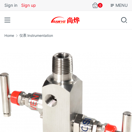
Sign in
Sign up
MENU
0
Home
仪表 Instrumentation