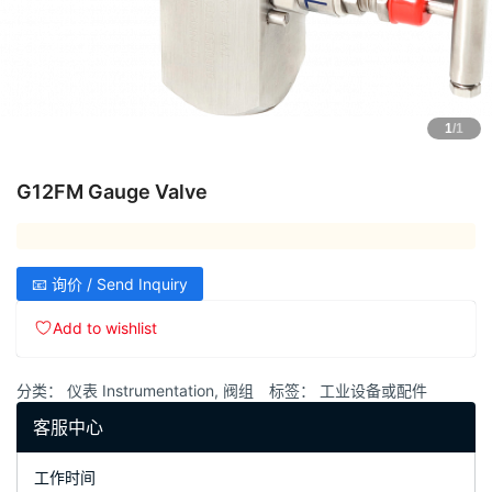
1
/1
G12FM Gauge Valve
📧 询价 / Send Inquiry
Add to wishlist
分类：
仪表 Instrumentation
,
阀组
标签：
工业设备或配件
客服中心
工作时间