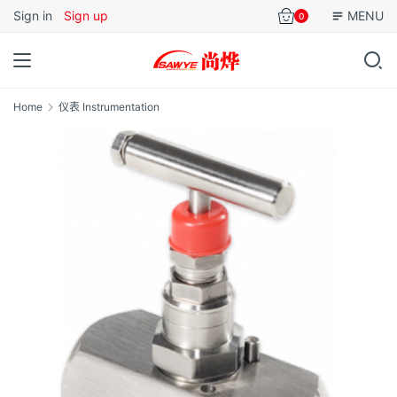
Sign in
Sign up
MENU
0
Home
仪表 Instrumentation