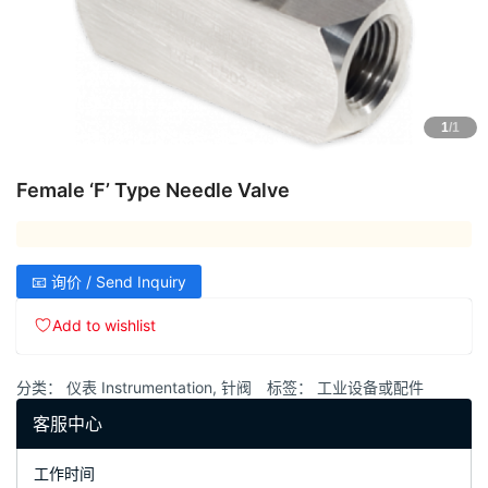
1
/1
Female ‘F’ Type Needle Valve
📧 询价 / Send Inquiry
Add to wishlist
分类：
仪表 Instrumentation
,
针阀
标签：
工业设备或配件
客服中心
工作时间