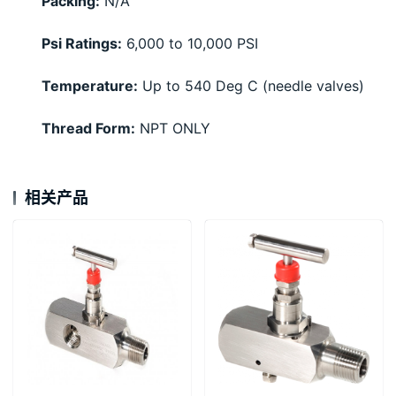
Packing:
N/A
Psi Ratings:
6,000 to 10,000 PSI
Temperature:
Up to 540 Deg C (needle valves)
Thread Form:
NPT ONLY
相关产品