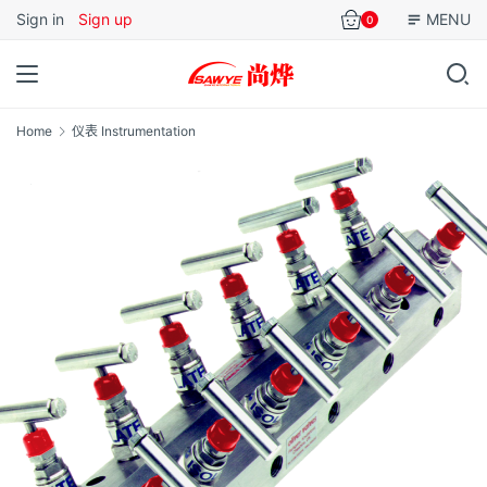
Sign in
Sign up
MENU
0
Home
仪表 Instrumentation