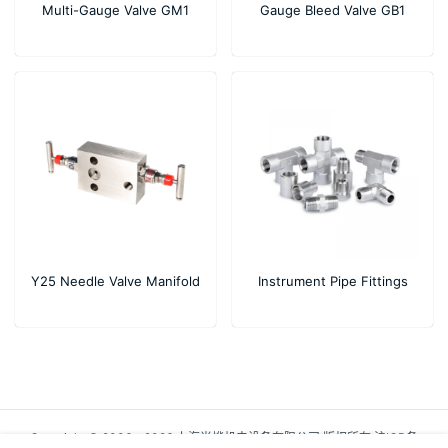
Multi-Gauge Valve GM1
Gauge Bleed Valve GB1
Y25 Needle Valve Manifold
Instrument Pipe Fittings
Copyright © 2006 - 2026 上海尚烨机电设备有限公司 版权所有
沪ICP备