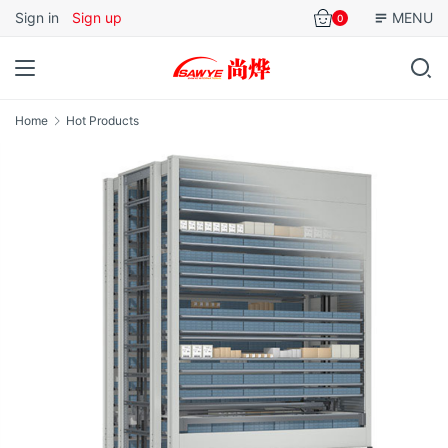
Sign in
Sign up
MENU
0
Home
Hot Products