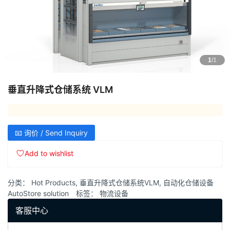
1
/1
垂直升降式仓储系统 VLM
📧 询价 / Send Inquiry
Add to wishlist
分类：
Hot Products
,
垂直升降式仓储系统VLM
,
自动化仓储设备
AutoStore solution
标签：
物流设备
客服中心