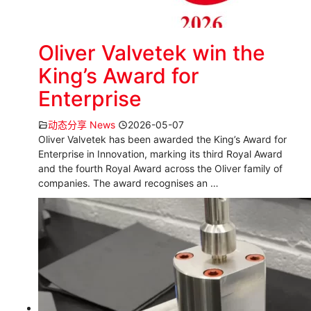
Oliver Valvetek win the
King’s Award for
Enterprise
动态分享 News
2026-05-07
Oliver Valvetek has been awarded the King’s Award for
Enterprise in Innovation, marking its third Royal Award
and the fourth Royal Award across the Oliver family of
companies. The award recognises an …