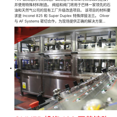
并使用特殊材料制造。 阀组和阀门将用于巴林一家领先的石
油和天然气公司的现有工厂升级改造项目。 该项目的材料要
求是 Inconel 825 和 Super Duplex 特殊焊接法兰。 Oliver
与 AF Systems 密切合作，为现场提供正确的解决方案…