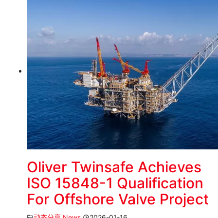
Oliver Twinsafe Achieves
ISO 15848-1 Qualification
For Offshore Valve Project
动态分享 News
2026-01-16