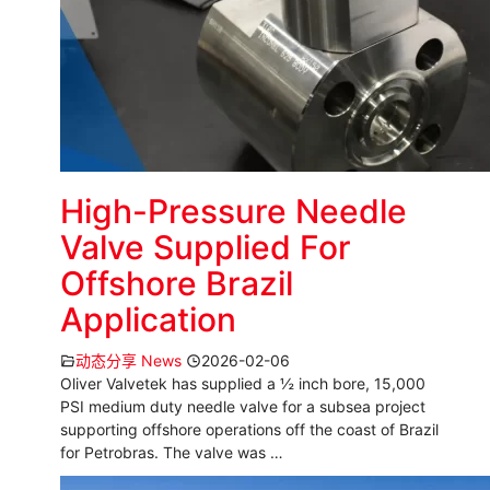
High-Pressure Needle
Valve Supplied For
Offshore Brazil
Application
动态分享 News
2026-02-06
Oliver Valvetek has supplied a ½ inch bore, 15,000
PSI medium duty needle valve for a subsea project
supporting offshore operations off the coast of Brazil
for Petrobras. The valve was …