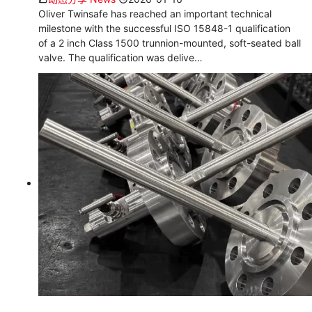
Oliver Twinsafe has reached an important technical
milestone with the successful ISO 15848-1 qualification
of a 2 inch Class 1500 trunnion-mounted, soft-seated ball
valve. The qualification was delive…