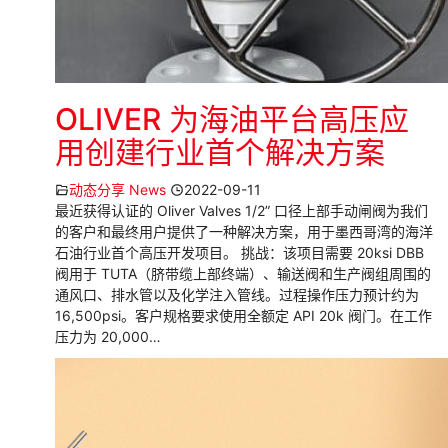
OLIVER 为海油平台高压应
用创建行业首个解决方案
动态分享 News
2022-09-11
最近获得认证的 Oliver Valves 1/2” 口径上部手动闸阀为我们
的客户和最终用户提供了一种解决方案，用于墨西哥湾的海洋
石油行业首个高压开发项目。 挑战：该项目需要 20ksi DBB
阀用于 TUTA（脐带缆上部终端）、输送阀和生产阀组周围的
通风口、排水管以及化学注入管线。过程操作压力预计约为
16,500psi。客户规格要求使用全额定 API 20k 阀门。在工作
压力为 20,000…