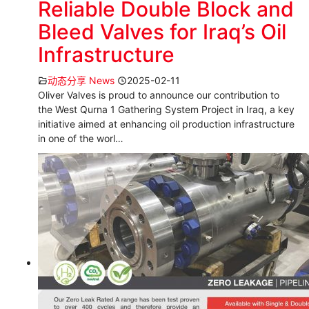
Reliable Double Block and
Bleed Valves for Iraq’s Oil
Infrastructure
动态分享 News
2025-02-11
Oliver Valves is proud to announce our contribution to
the West Qurna 1 Gathering System Project in Iraq, a key
initiative aimed at enhancing oil production infrastructure
in one of the worl…